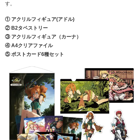
す。
①
アクリルフィギュア(アドル)
②
B2タペストリー
③
アクリルフィギュア（カーナ）
④
A4クリアファイル
⑤
ポストカード6種セット