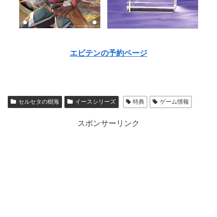
エビテンの予約ページ
セルセタの樹海
イースシリーズ
特典
ゲーム情報
スポンサーリンク