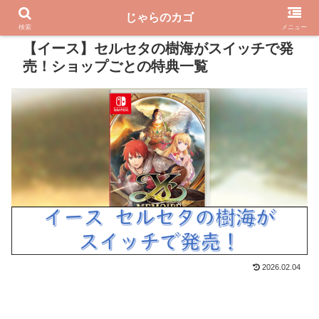
じゃらのカゴ
PR
検索
メニュー
【イース】セルセタの樹海がスイッチで発
売！ショップごとの特典一覧
2026.02.04