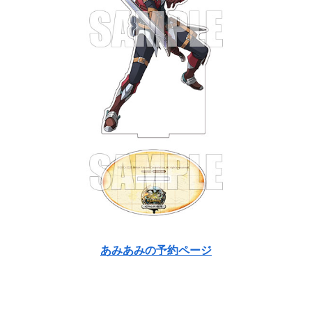
あみあみの予約ページ