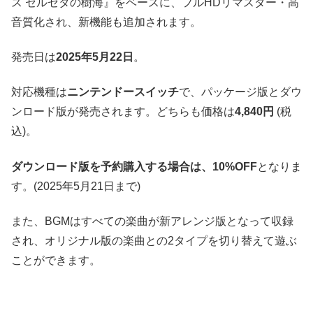
ス セルセタの樹海』をベースに、フルHDリマスター・高
音質化され、新機能も追加されます。
発売日は
2025年5月22日
。
対応機種は
ニンテンドースイッチ
で、パッケージ版とダウ
ンロード版が発売されます。どちらも価格は
4,840円
(税
込)。
ダウンロード版を予約購入する場合は、10%OFF
となりま
す。(2025年5月21日まで)
また、BGMはすべての楽曲が新アレンジ版となって収録
され、オリジナル版の楽曲との2タイプを切り替えて遊ぶ
ことができます。