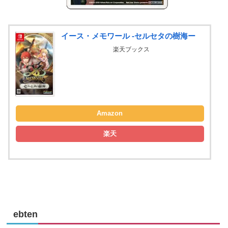
イース・メモワール -セルセタの樹海ー
楽天ブックス
Amazon
楽天
ebten