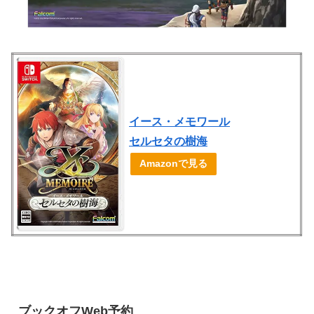
イース・メモワール
セルセタの樹海
Amazonで見る
ブックオフWeb予約