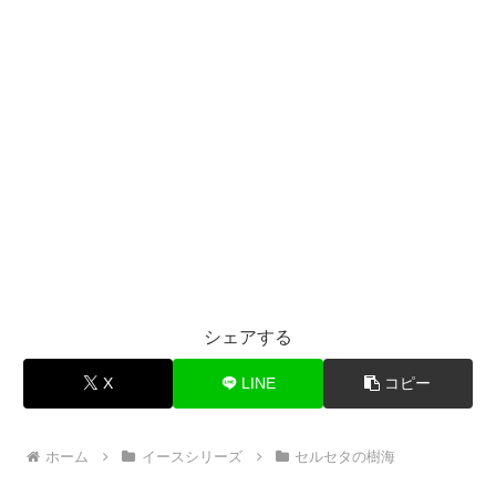
シェアする
X
LINE
コピー
ホーム
イースシリーズ
セルセタの樹海