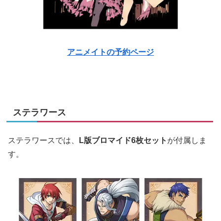
アニメイトの予約ページ
ステラワース
ステラワースでは、
L版ブロマイド6枚セット
が付属しま
す。