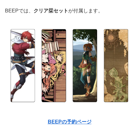
BEEPでは、
クリア栞セット
が付属します。
BEEPの予約ページ