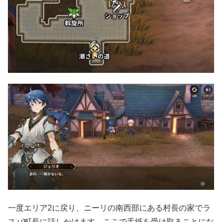
一度エリア2に戻り、ニーリの南西部にある村長の家でラ
スパ町長に話しかけます。ここで手紙を受け取ることにな