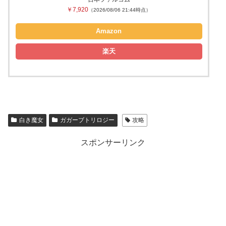
￥7,920
（2026/08/06 21:44時点）
Amazon
楽天
白き魔女
ガガーブトリロジー
攻略
スポンサーリンク