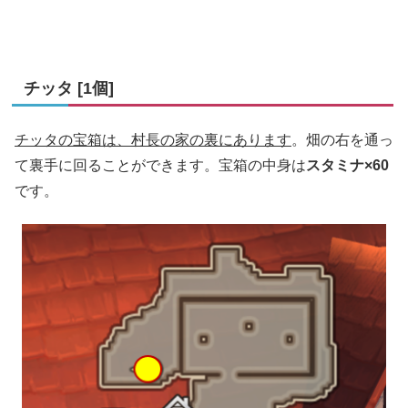
チッタ [1個]
チッタの宝箱は、村長の家の裏にあります
。畑の右を通っ
て裏手に回ることができます。宝箱の中身は
スタミナ×60
です。