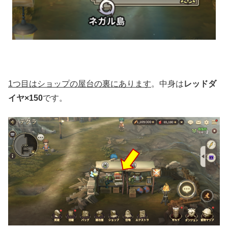
1つ目はショップの屋台の裏にあります
。中身は
レッドダ
イヤ×150
です。