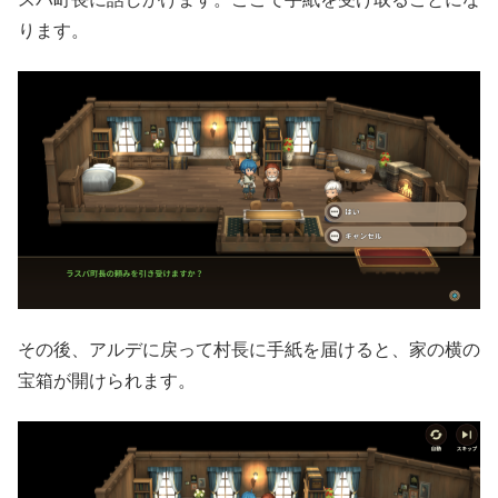
ります。
その後、アルデに戻って村長に手紙を届けると、家の横の
宝箱が開けられます。