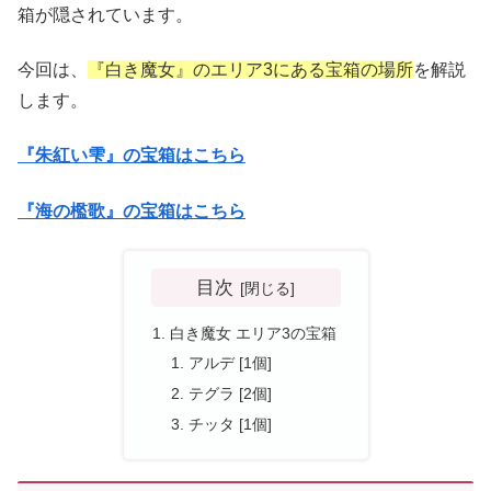
箱が隠されています。
今回は、
『白き魔女』のエリア3にある宝箱の場所
を解説
します。
『朱紅い雫』の宝箱はこちら
『海の檻歌』の宝箱はこちら
目次
白き魔女 エリア3の宝箱
アルデ [1個]
テグラ [2個]
チッタ [1個]