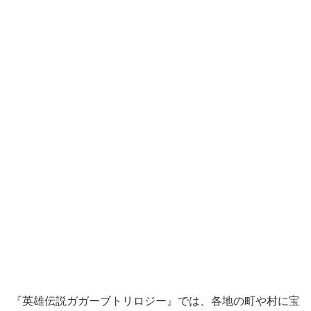
『英雄伝説ガガーブトリロジー』では、各地の町や村に宝