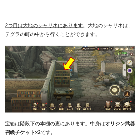
2つ目は大地のシャリネにあります
。大地のシャリネは、
テグラの町の中から行くことができます。
宝箱は階段下の本棚の裏にあります。中身は
オリジン武器
召喚チケット×2
です。