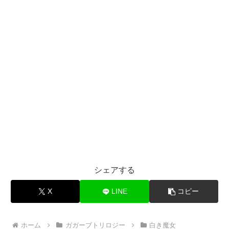
シェアする
X
LINE
コピー
ホーム
ガガーブトリロジー
白き魔女