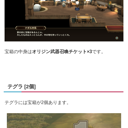
宝箱の中身は
オリジン武器召喚チケット×3
です。
テグラ [2個]
テグラには宝箱が2個あります。