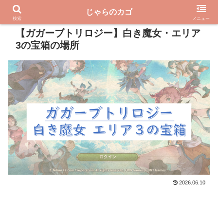
じゃらのカゴ
PR
検索
メニュー
【ガガーブトリロジー】白き魔女・エリア
3の宝箱の場所
2026.06.10