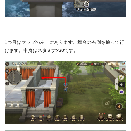
1つ目はマップの左上にあります
。舞台の右側を通って行
けます。中身は
スタミナ×30
です。