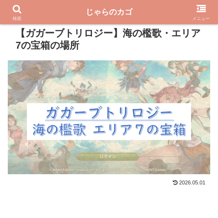
じゃらのカゴ
PR
検索
メニュー
【ガガーブトリロジー】海の檻歌・エリア
7の宝箱の場所
2026.05.01