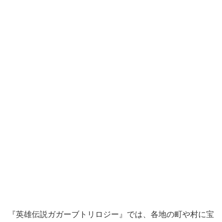
『英雄伝説ガガーブトリロジー』では、各地の町や村に宝