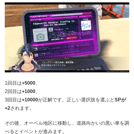
1回目は
+5000
、
2回目は
+1000
、
3回目は
+10000
が正解です。正しい選択肢を選ぶと
SPが
+2
されます。
その後、オーベル地区に移動し、道路向かいの黒い車を調
べるとイベントが進みます。