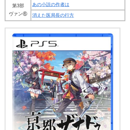
あの小説の作者は
第3部
ヴァン⑥
消えた医局長の行方