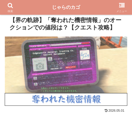
じゃらのカゴ
PR
検索
メニュー
【界の軌跡】「奪われた機密情報」のオー
クションでの値段は？【クエスト攻略】
2026.05.01