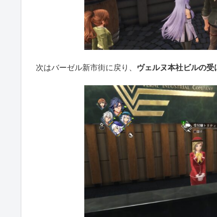
次はバーゼル新市街に戻り、
ヴェルヌ本社ビルの受