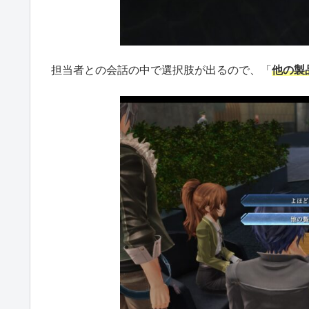
担当者との会話の中で選択肢が出るので、「
他の製