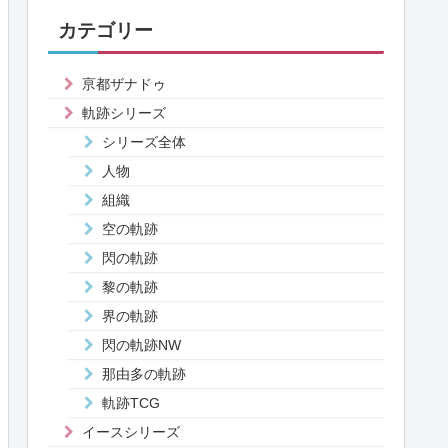
カテゴリー
亰都ザナドゥ
軌跡シリーズ
シリーズ全体
人物
組織
空の軌跡
閃の軌跡
黎の軌跡
界の軌跡
閃の軌跡NW
那由多の軌跡
軌跡TCG
イースシリーズ