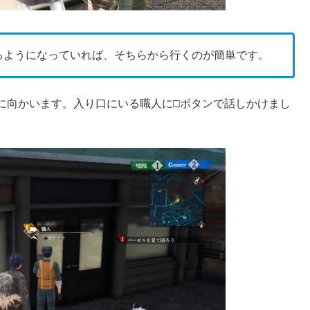
るようになっていれば、そちらから行くのが簡単です。
に向かいます。入り口にいる職人に□ボタンで話しかけまし