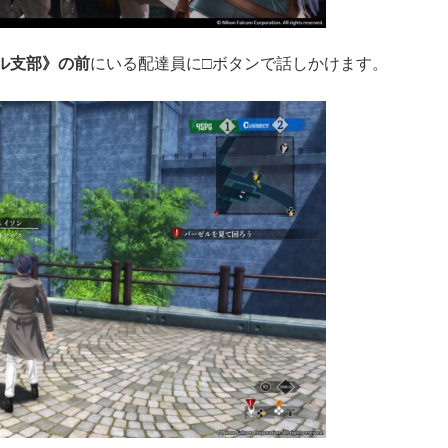
ル支部》の前
にいる配達員に□ボタンで話しかけます。