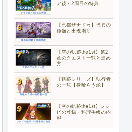
ア後・2周目の特典
【亰都ザナドゥ】怪異の
種類と出現場所
【空の軌跡the1st】第2
章のクエスト一覧と進め
方
【軌跡シリーズ】執行者
の一覧【身喰らう蛇】
【空の軌跡the1st】レシ
ピの登録・料理手帳の内
容