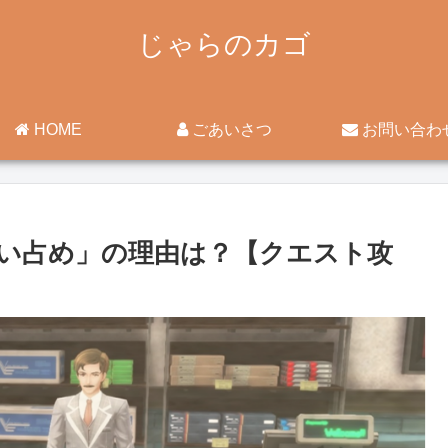
じゃらのカゴ
HOME
ごあいさつ
お問い合わ
い占め」の理由は？【クエスト攻