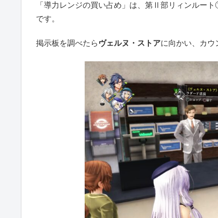
「導力レンジの買い占め」は、第Ⅱ部リィンルート
です。
掲示板を調べたら
ヴェルヌ・ストア
に向かい、カウ