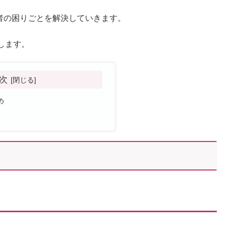
頼者の困りごとを解決していきます。
します。
次
め