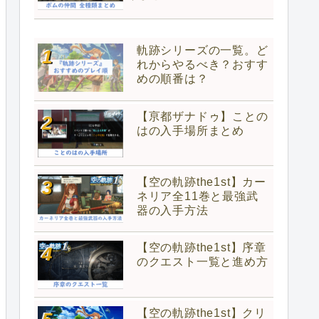
軌跡シリーズの一覧。ど
れからやるべき？おすす
めの順番は？
【亰都ザナドゥ】ことの
はの入手場所まとめ
【空の軌跡the1st】カー
ネリア全11巻と最強武
器の入手方法
【空の軌跡the1st】序章
のクエスト一覧と進め方
【空の軌跡the1st】クリ