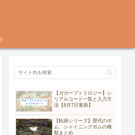
せ
【ガガーブトリロジー】シ
リアルコード一覧と入力方
法【8月7日更新】
【軌跡シリーズ】歴代のポ
ム、シャイニングポムの種
類まとめ