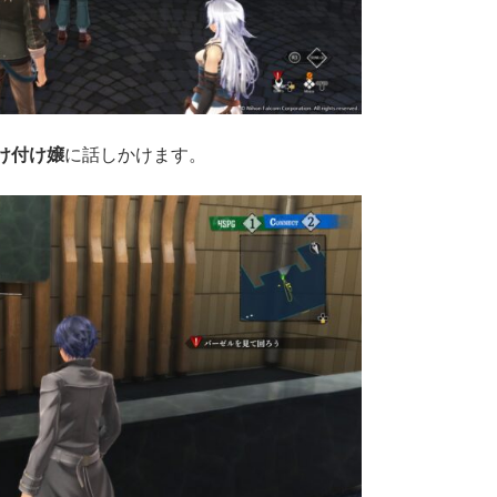
け付け嬢
に話しかけます。