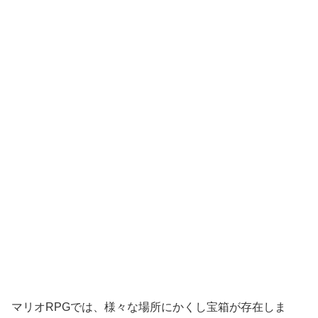
マリオRPGでは、様々な場所にかくし宝箱が存在しま