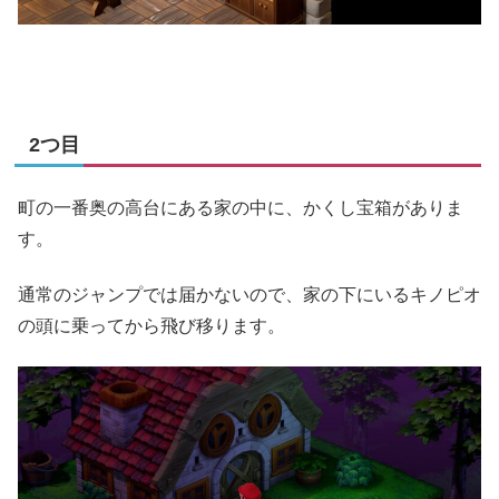
2つ目
町の一番奥の高台にある家の中に、かくし宝箱がありま
す。
通常のジャンプでは届かないので、家の下にいるキノピオ
の頭に乗ってから飛び移ります。