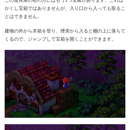
この道具屋の右の方にはもう1つ宝箱があります。これは
かくし宝箱ではありませんが、入り口から入っても取るこ
とはできません。
建物の外から木箱を登り、煙突から入ると棚の上に落ちて
くるので、ジャンプして宝箱を開くことができます。