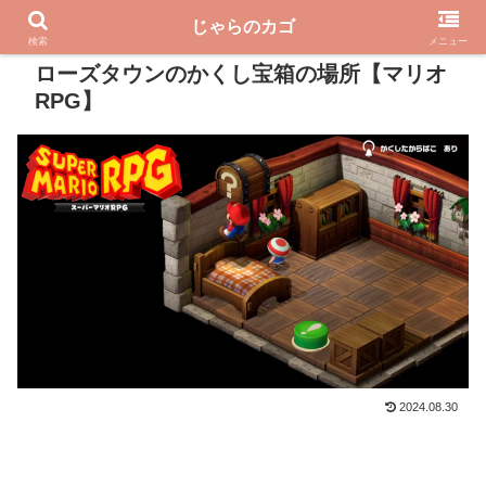
じゃらのカゴ
PR
検索
メニュー
ローズタウンのかくし宝箱の場所【マリオ
RPG】
2024.08.30