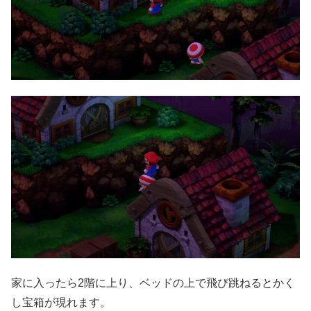
家に入ったら2階に上り、ベッドの上で飛び跳ねるとかく
し宝箱が現れます。