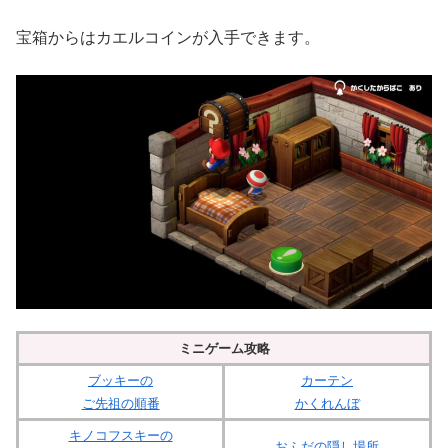
宝箱からはカエルコインが入手できます。
ミニゲーム攻略
ブッキーの
カーテン
ご先祖の順番
かくれんぼ
キノコフスキーの
おふだの隠し場所