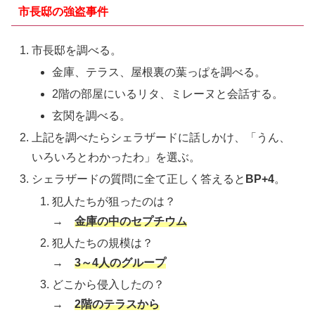
市長邸の強盗事件
市長邸を調べる。
金庫、テラス、屋根裏の葉っぱを調べる。
2階の部屋にいるリタ、ミレーヌと会話する。
玄関を調べる。
上記を調べたらシェラザードに話しかけ、「うん、
いろいろとわかったわ」を選ぶ。
シェラザードの質問に全て正しく答えると
BP+4
。
犯人たちが狙ったのは？
→
金庫の中のセプチウム
犯人たちの規模は？
→
3～4人のグループ
どこから侵入したの？
→
2階のテラスから