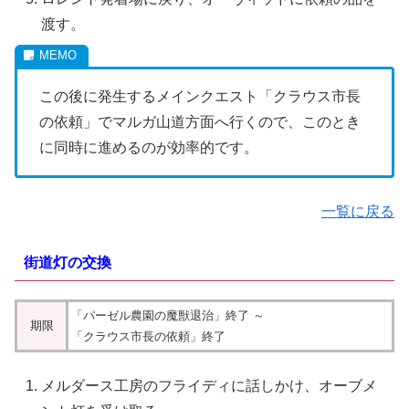
渡す。
この後に発生するメインクエスト「クラウス市長
の依頼」でマルガ山道方面へ行くので、このとき
に同時に進めるのが効率的です。
一覧に戻る
街道灯の交換
「パーゼル農園の魔獣退治」終了 ～
期限
「クラウス市長の依頼」終了
メルダース工房のフライディに話しかけ、オーブメ