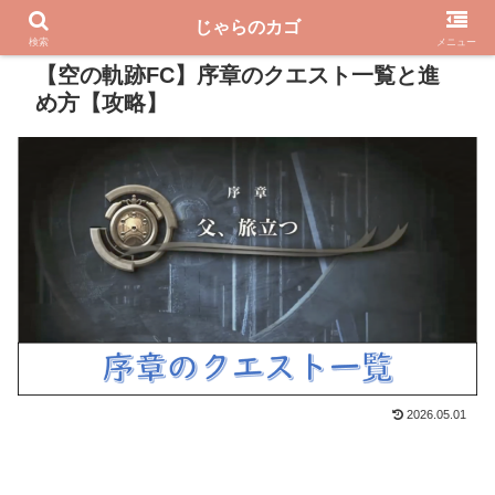
じゃらのカゴ
PR
検索
メニュー
【空の軌跡FC】序章のクエスト一覧と進
め方【攻略】
2026.05.01