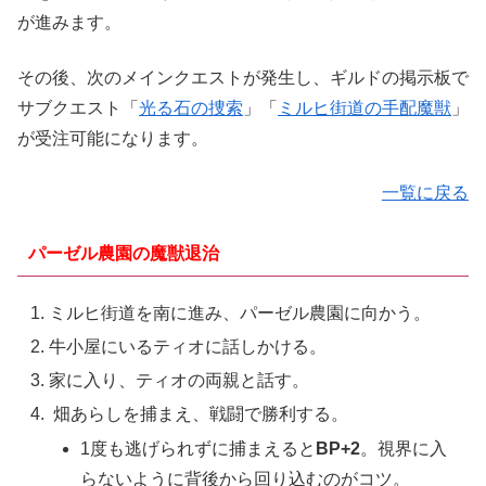
が進みます。
その後、次のメインクエストが発生し、ギルドの掲示板で
サブクエスト「
光る石の捜索
」「
ミルヒ街道の手配魔獣
」
が受注可能になります。
一覧に戻る
パーゼル農園の魔獣退治
ミルヒ街道を南に進み、パーゼル農園に向かう。
牛小屋にいるティオに話しかける。
家に入り、ティオの両親と話す。
畑あらしを捕まえ、戦闘で勝利する。
1度も逃げられずに捕まえると
BP+2
。視界に入
らないように背後から回り込むのがコツ。