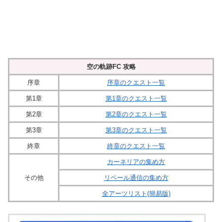
空の軌跡FC 攻略
序章
序章のクエスト一覧
第1章
第1章のクエスト一覧
第2章
第2章のクエスト一覧
第3章
第3章のクエスト一覧
終章
終章のクエスト一覧
カーネリアの集め方
その他
リベール通信の集め方
全アーツリスト(簡易版)