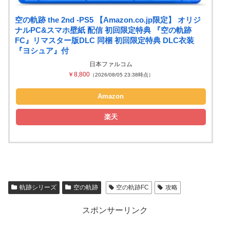
空の軌跡 the 2nd -PS5 【Amazon.co.jp限定】 オリジ
ナルPC&スマホ壁紙 配信 初回限定特典 『空の軌跡
FC』リマスター版DLC 同梱 初回限定特典 DLC衣装
『ヨシュア』付
日本ファルコム
￥8,800
（2026/08/05 23:38時点）
Amazon
楽天
軌跡シリーズ
空の軌跡
空の軌跡FC
攻略
スポンサーリンク