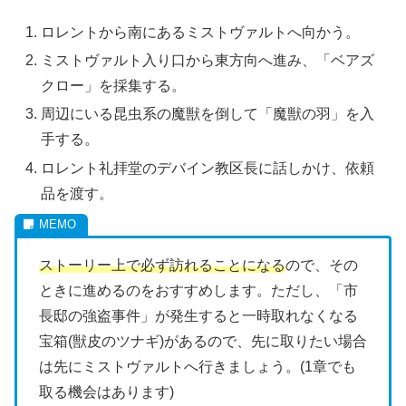
ロレントから南にあるミストヴァルトへ向かう。
ミストヴァルト入り口から東方向へ進み、「ベアズ
クロー」を採集する。
周辺にいる昆虫系の魔獣を倒して「魔獣の羽」を入
手する。
ロレント礼拝堂のデバイン教区長に話しかけ、依頼
品を渡す。
ストーリー上で必ず訪れることになる
ので、その
ときに進めるのをおすすめします。ただし、「市
長邸の強盗事件」が発生すると一時取れなくなる
宝箱(獣皮のツナギ)があるので、先に取りたい場合
は先にミストヴァルトへ行きましょう。(1章でも
取る機会はあります)