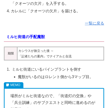
「
クオーツの欠片」
を入手する。
カレルに「クオーツの欠片」を届ける。
一覧に戻る
ミルヒ街道の手配魔獣
カシウスが旅立った後 ～
期限
「記者たちの案内」でナイアルと合流
ミルヒ街道にいるパインプラントを倒す
魔獣がいるのはロレント側から3マップ目。
場所がミルヒ街道なので、「街道灯の交換」や
「兵士訓練」のサブクエストと同時に進めるのが