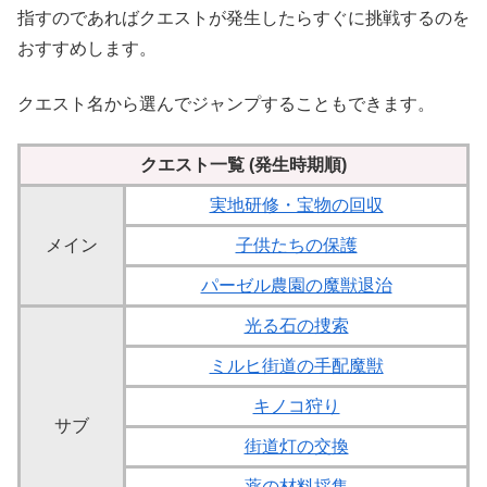
指すのであればクエストが発生したらすぐに挑戦するのを
おすすめします。
クエスト名から選んでジャンプすることもできます。
クエスト一覧 (発生時期順)
実地研修・宝物の回収
メイン
子供たちの保護
パーゼル農園の魔獣退治
光る石の捜索
ミルヒ街道の手配魔獣
キノコ狩り
サブ
街道灯の交換
薬の材料採集