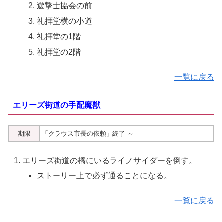
遊撃士協会の前
礼拝堂横の小道
礼拝堂の1階
礼拝堂の2階
一覧に戻る
エリーズ街道の手配魔獣
期限
「クラウス市長の依頼」終了 ～
エリーズ街道の橋にいるライノサイダーを倒す。
ストーリー上で必ず通ることになる
。
一覧に戻る