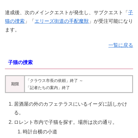
達成後、次のメインクエストが発生し、サブクエスト「
子
猫の捜索
」「
エリーズ街道の手配魔獣
」が受注可能になり
ます。
一覧に戻る
子猫の捜索
「クラウス市長の依頼」終了 ～
期限
「記者たちの案内」終了
居酒屋の外のカフェテラスにいるイーダに話しかけ
る。
ロレント市内で子猫を探す
。場所は次の通り。
時計台横の小道