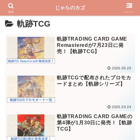
じゃらのカゴ
PR
検索
メニュー
軌跡TCG
軌跡TRADING CARD GAME
Remasteredが7月23日に発
売！【軌跡TCG】
2026.05.29
軌跡TCGで配布されたプロモカ
ードまとめ【軌跡シリーズ】
2026.03.24
軌跡TRADING CARD GAMEの
第4弾が1月30日に発売！【軌跡
TCG】