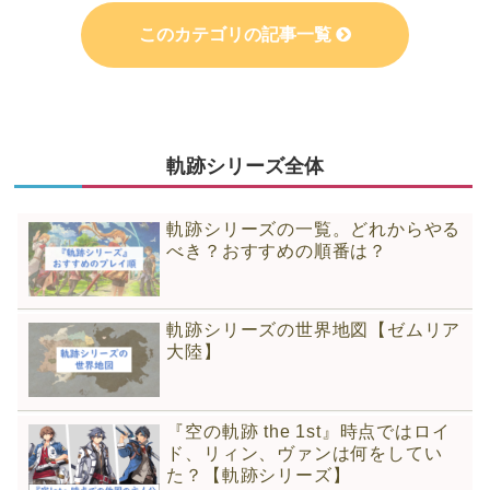
このカテゴリの記事一覧
空白
軌跡シリーズ全体
軌跡シリーズの一覧。どれからやる
べき？おすすめの順番は？
軌跡シリーズの世界地図【ゼムリア
大陸】
『空の軌跡 the 1st』時点ではロイ
ド、リィン、ヴァンは何をしてい
た？【軌跡シリーズ】