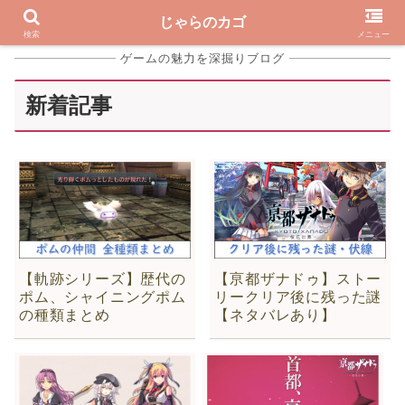
じゃらのカゴ
検索
メニュー
ゲームの魅力を深掘りブログ
新着記事
【軌跡シリーズ】歴代の
【亰都ザナドゥ】ストー
ポム、シャイニングポム
リークリア後に残った謎
の種類まとめ
【ネタバレあり】