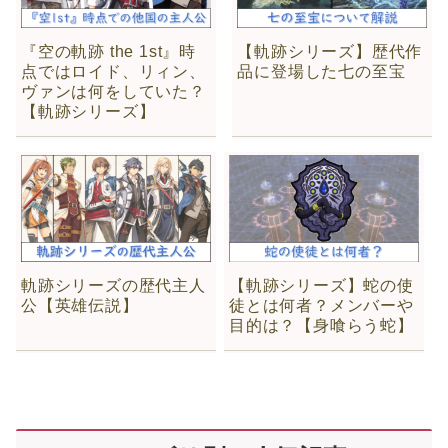
『空の軌跡 the 1st』時
【軌跡シリーズ】歴代作
点ではロイド、リィン、
品に登場した七の至宝
ヴァンは何をしていた？
【軌跡シリーズ】
軌跡シリーズの歴代主人
【軌跡シリーズ】蛇の使
公【英雄伝説】
徒とは何者？メンバーや
目的は？【身喰らう蛇】