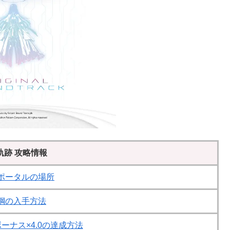
軌跡 攻略情報
ポータルの場所
鋼の入手方法
ーナス×4.0の達成方法