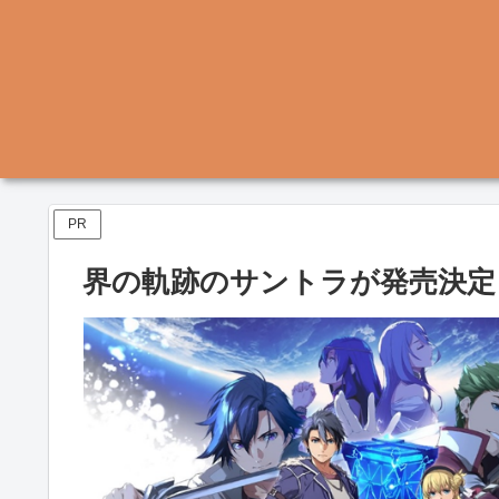
PR
界の軌跡のサントラが発売決定