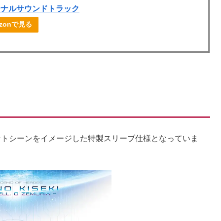
ジナルサウンドトラック
azonで見る
ントシーンをイメージした特製スリーブ仕様となっていま