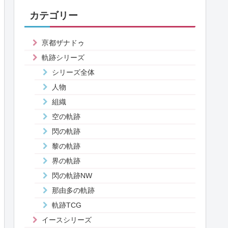
カテゴリー
亰都ザナドゥ
軌跡シリーズ
シリーズ全体
人物
組織
空の軌跡
閃の軌跡
黎の軌跡
界の軌跡
閃の軌跡NW
那由多の軌跡
軌跡TCG
イースシリーズ