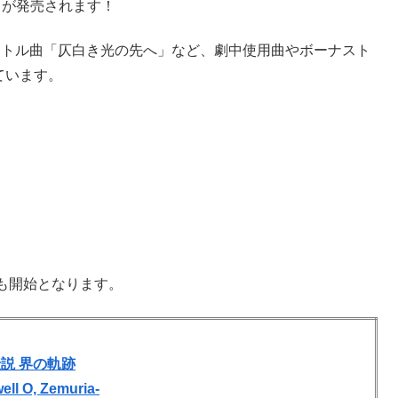
」が発売されます！
イトル曲「仄白き光の先へ」など、劇中使用曲やボーナスト
ています。
も開始となります。
説 界の軌跡
ell O, Zemuria-