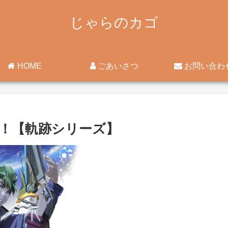
じゃらのカゴ
HOME
ごあいさつ
お問い合わ
！【軌跡シリーズ】