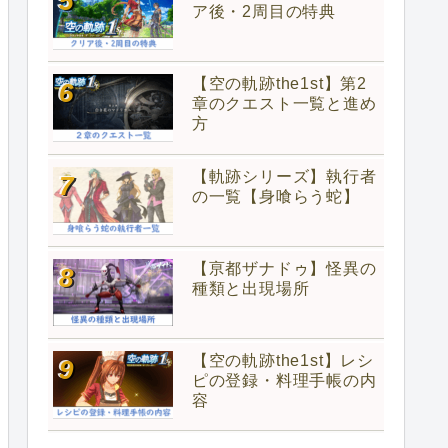
ア後・2周目の特典
【空の軌跡the1st】第2
章のクエスト一覧と進め
方
【軌跡シリーズ】執行者
の一覧【身喰らう蛇】
【亰都ザナドゥ】怪異の
種類と出現場所
【空の軌跡the1st】レシ
ピの登録・料理手帳の内
容