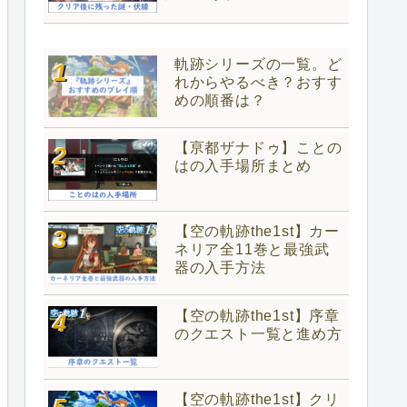
軌跡シリーズの一覧。ど
れからやるべき？おすす
めの順番は？
【亰都ザナドゥ】ことの
はの入手場所まとめ
【空の軌跡the1st】カー
ネリア全11巻と最強武
器の入手方法
【空の軌跡the1st】序章
のクエスト一覧と進め方
【空の軌跡the1st】クリ