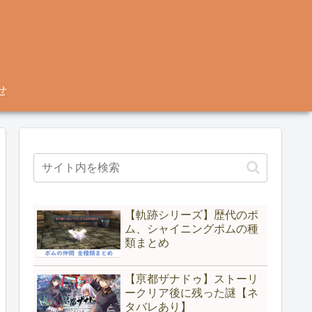
せ
【軌跡シリーズ】歴代のポ
ム、シャイニングポムの種
類まとめ
【亰都ザナドゥ】ストーリ
ークリア後に残った謎【ネ
タバレあり】