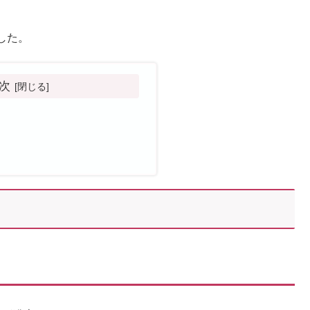
した。
次