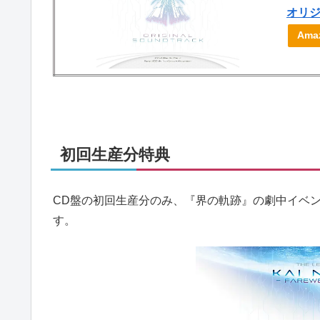
オリ
Am
初回生産分特典
CD盤の初回生産分のみ、『界の軌跡』の劇中イベ
す。