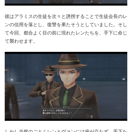
彼はアラミスの生徒を次々と誘拐することで生徒会長のレ
ンの信用を落とし、復讐を果たそうとしていました。そし
て今回、都合よく目の前に現れたレンたちを、手下に命じ
て襲わせます。
しかし当然のごとくレンとヴァンには歯が立たず、手下た