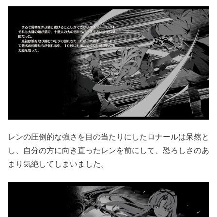
レンの圧倒的な強さを目の当たりにしたロナールは呆然と
し、自分の方に向き直ったレンを前にして、恐ろしさのあ
まり気絶してしまいました。