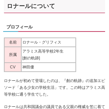
ロナールについて
プロフィール
名前
ロナール・グリフィス
アラミス高等学校2年生
所属
[創の軌跡]
CV
神田優
ロナールが初めて登場したのは、『創の軌跡』の追加エピ
ソード「ある少女の学校生活」です。この時はアラミス高
等学校に通う学生でした。
ロナールは共和国議会の議員である父親の権威を笠に着て