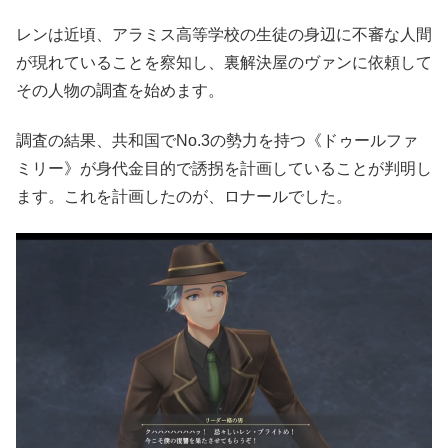
レンは近頃、アラミス高等学校の生徒の身辺に不審な人間
が現れていることを察知し、裏解決屋のヴァンに依頼して
その人物の調査を始めます。
調査の結果、共和国でNo.3の勢力を持つ《ドゥールファ
ミリー》が身代金目的で誘拐を計画していることが判明し
ます。これを計画したのが、ロナールでした。