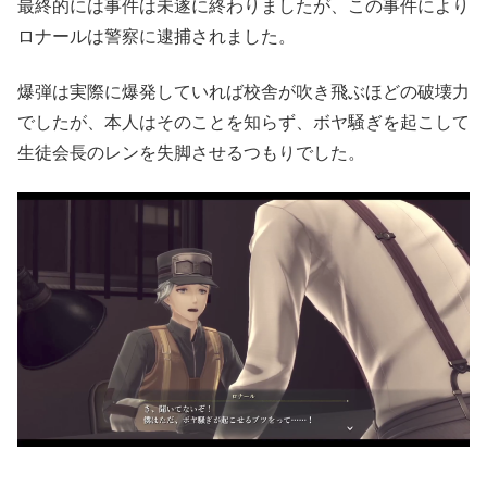
最終的には事件は未遂に終わりましたが、この事件により
ロナールは警察に逮捕されました。
爆弾は実際に爆発していれば校舎が吹き飛ぶほどの破壊力
でしたが、
本人はそのことを知らず、ボヤ騒ぎを起こして
生徒会長のレンを失脚させるつもりでした。