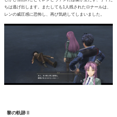
ちは逃げ出します。またしても1人残されたロナールは、
レンの威圧感に恐怖し、再び気絶してしまいました。
黎の軌跡Ⅱ