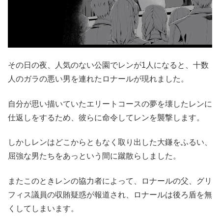
その日の夜、人気のない公園でレンが1人になると、十数
人のガラの悪い男を連れたロナールが現れました。
自分が思い描いていたエリートコースの夢を壊したレンに
仕返しをするため、彼らに命令してレンを襲撃します。
しかしレンはどこからともなく取り出した大鎌をふるい、
屈強な男たちをあっという間に蹴散らしました。
またこのときレンの協力者によって、ロナールの父、グリ
フィス議員の収賄疑惑が報道され、ロナールは後ろ盾を無
くしてしまいます。