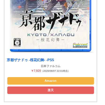
亰都ザナドゥ -桜花幻舞- -PS5
日本ファルコム
￥7,920
（2026/08/07 22:01時点）
Amazon
楽天