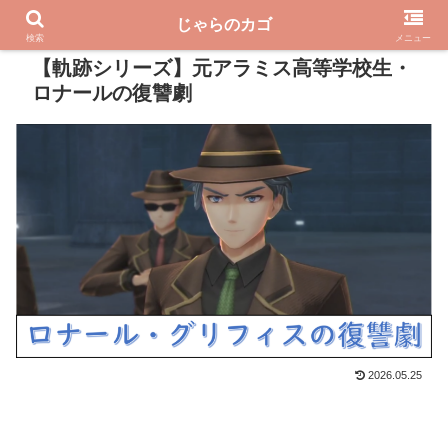
じゃらのカゴ
PR
検索
メニュー
【軌跡シリーズ】元アラミス高等学校生・
ロナールの復讐劇
2026.05.25