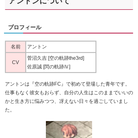
アントンについて
プロフィール
名前
アントン
菅沼久吉 [空の軌跡the3rd]
CV
佐原誠 [閃の軌跡Ⅳ]
アントンは『空の軌跡FC』で初めて登場した青年です。
仕事もなく彼女もおらず、自分の人生はこのままでいいの
かと生き方に悩みつつ、冴えない日々を過ごしていまし
た。