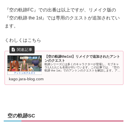
『空の軌跡FC』での出番は以上ですが、リメイク版の
『空の軌跡 the 1st』では専用のクエストが追加されてい
ます。
くわしくはこちら
【空の軌跡the1st】リメイクで追加されたアント
ンのクエスト
軌跡シリーズには多くのキャラクターが登場し、モブキャ
ラ1人1人にも名前が付いています。この記事では、『空の
軌跡 the 1st』でのアントンのクエストを解説します。アン
トンのクエスト概要『空の軌跡 the 1st』の終章、王都グラ
ンセルには...
kago.jara-blog.com
空の軌跡SC