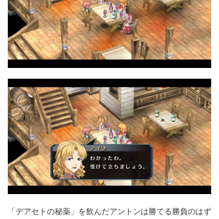
「デアセトの秘薬」を飲んだアントンは勝てる勝負のはず