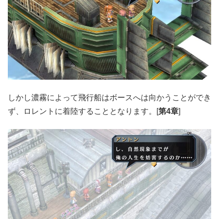
しかし濃霧によって飛行船はボースへは向かうことができ
ず、ロレントに着陸することとなります。[
第4章
]