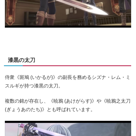
漆黒の太刀
侍衆《斑鳩 (いかるが)》の副長を務めるシズナ・レム・ミ
スルギが持つ漆黒の太刀。
複数の銘が存在し、《暁鴉 (あけがらす)》や《暁鴉之太刀
(ぎょうあのたち)》とも呼ばれています。