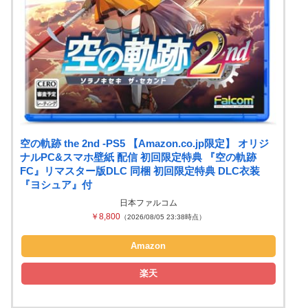
空の軌跡 the 2nd -PS5 【Amazon.co.jp限定】 オリジ
ナルPC&スマホ壁紙 配信 初回限定特典 『空の軌跡
FC』リマスター版DLC 同梱 初回限定特典 DLC衣装
『ヨシュア』付
日本ファルコム
￥8,800
（2026/08/05 23:38時点）
Amazon
楽天