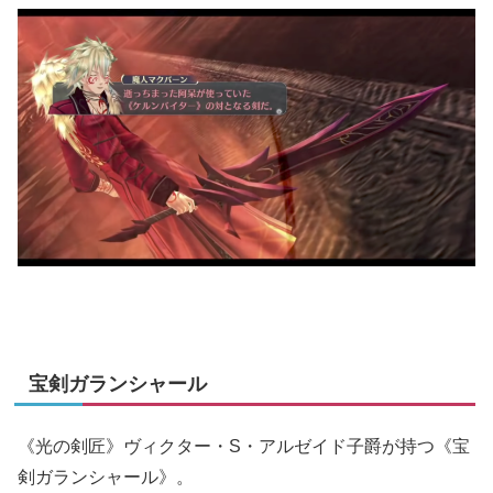
宝剣ガランシャール
《光の剣匠》ヴィクター・S・アルゼイド子爵が持つ《宝
剣ガランシャール》。