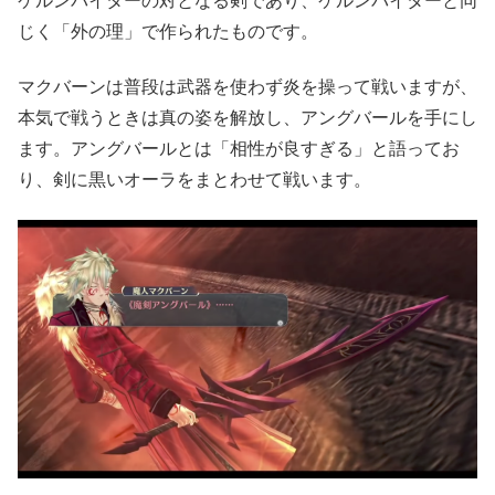
ケルンバイターの対となる剣であり、ケルンバイターと同
じく「外の理」で作られたものです。
マクバーンは普段は武器を使わず炎を操って戦いますが、
本気で戦うときは真の姿を解放し、アングバールを手にし
ます。アングバールとは「相性が良すぎる」と語ってお
り、剣に黒いオーラをまとわせて戦います。