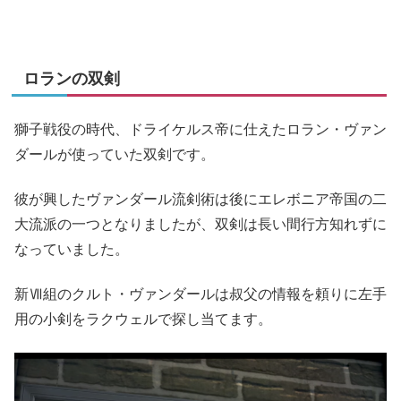
ロランの双剣
獅子戦役の時代、ドライケルス帝に仕えたロラン・ヴァン
ダールが使っていた双剣です。
彼が興したヴァンダール流剣術は後にエレボニア帝国の二
大流派の一つとなりましたが、双剣は長い間行方知れずに
なっていました。
新Ⅶ組のクルト・ヴァンダールは叔父の情報を頼りに左手
用の小剣をラクウェルで探し当てます。