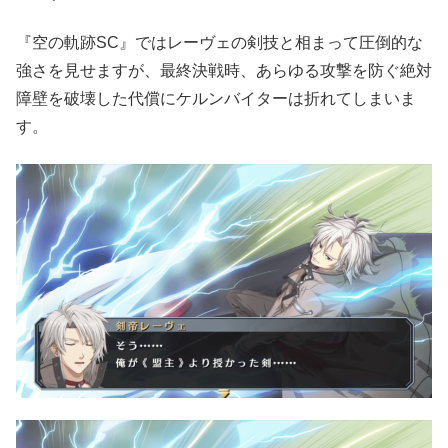
『空の軌跡SC』ではレーヴェの剣技と相まって圧倒的な
強さを見せますが、最終決戦時、あらゆる攻撃を防ぐ絶対
障壁を破壊した代償にケルンバイターは折れてしまいま
す。