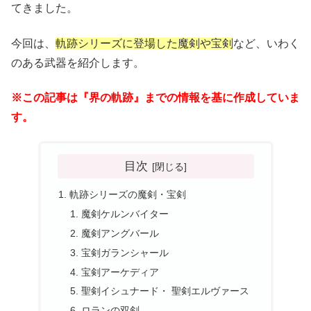
てきました。
今回は、
軌跡シリーズに登場した魔剣や宝剣
など、いわく
のある武器を紹介します。
※この記事は『界の軌跡』までの情報を基に作成していま
す。
目次
軌跡シリーズの魔剣・宝剣
魔剣ケルンバイター
魔剣アングバール
宝剣ガランシャール
宝剣アーケディア
聖剣イシュナード・ 聖剣エルヴァース
ロランの双剣