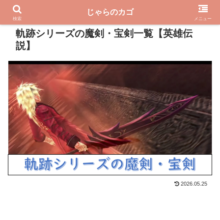
じゃらのカゴ
PR
検索
メニュー
軌跡シリーズの魔剣・宝剣一覧【英雄伝
説】
2026.05.25