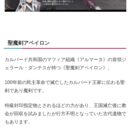
聖魔剣アペイロン
カルバード共和国のマフィア組織《アルマータ》の首領ジ
ェラール・ダンテスが持つ《聖魔剣アペイロン》。
100年前の民主革命で滅亡したカルバード王家に伝わる聖
剣であり魔剣です。
特級封印指定物とされるほどの力があり、王国滅亡後に教
会が回収を試みましたが行方不明となっていた古代遺物で
もあります。