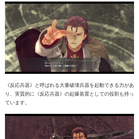
《反応兵器》と呼ばれる大量破壊兵器を起動できる力があ
り、実質的に《反応兵器》の起爆装置としての役割も持っ
ています。