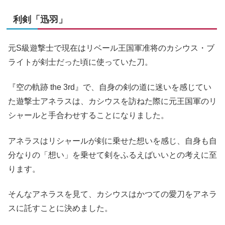
利剣「迅羽」
元S級遊撃士で現在はリベール王国軍准将のカシウス・ブ
ライトが剣士だった頃に使っていた刀。
『空の軌跡 the 3rd』で、自身の剣の道に迷いを感じてい
た遊撃士アネラスは、カシウスを訪ねた際に元王国軍のリ
シャールと手合わせすることになりました。
アネラスはリシャールが剣に乗せた想いを感じ、自身も自
分なりの「想い」を乗せて剣をふるえばいいとの考えに至
ります。
そんなアネラスを見て、カシウスはかつての愛刀をアネラ
スに託すことに決めました。