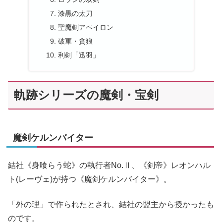
漆黒の太刀
聖魔剣アペイロン
破軍・貪狼
利剣「迅羽」
軌跡シリーズの魔剣・宝剣
魔剣ケルンバイター
結社《身喰らう蛇》の執行者No.Ⅱ、《剣帝》レオンハル
ト(レーヴェ)が持つ《魔剣ケルンバイター》。
「外の理」で作られたとされ、結社の盟主から授かったも
のです。