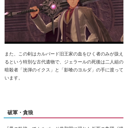
また、この剣はカルバード旧王家の血をひく者のみが扱え
るという特別な古代遺物で、ジェラールの死後は二人組の
暗殺者「洸弾のイクス」と「影喰のヨルダ」の手に渡って
います。
破軍・貪狼