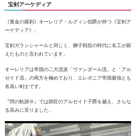
宝剣アーケディア
《黄金の羅刹》オーレリア・ルグィン伯爵が持つ《宝剣ア
ーケディア》。
宝剣ガランシャールと同じく、獅子戦役の時代に名工が鍛
えたものと言われています。
オーレリアは帝国の二大流派「ヴァンダール流」と「アル
ゼイド流」の両方を極めており、エレボニア帝国最強とも
名高い剣士です。
『閃の軌跡Ⅲ』では師匠のアルゼイド子爵を越え、さらな
る高みに至りました。