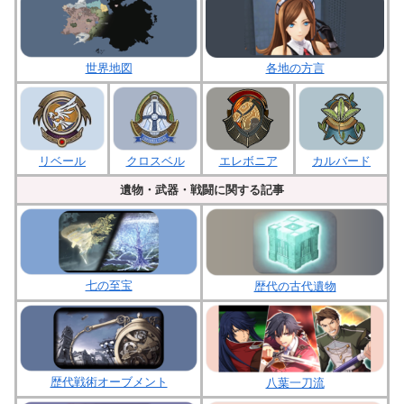
各地の方言
世界地図
クロスベル
エレボニア
リベール
カルバード
遺物・武器・戦闘に関する記事
七の至宝
歴代の古代遺物
歴代戦術オーブメント
八葉一刀流