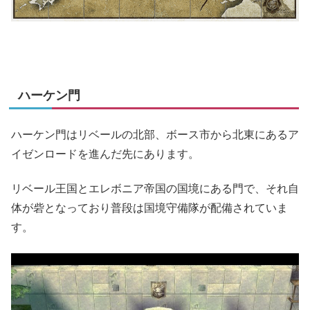
ハーケン門
ハーケン門はリベールの北部、ボース市から北東にあるア
イゼンロードを進んだ先にあります。
リベール王国とエレボニア帝国の国境にある門で、それ自
体が砦となっており普段は国境守備隊が配備されていま
す。