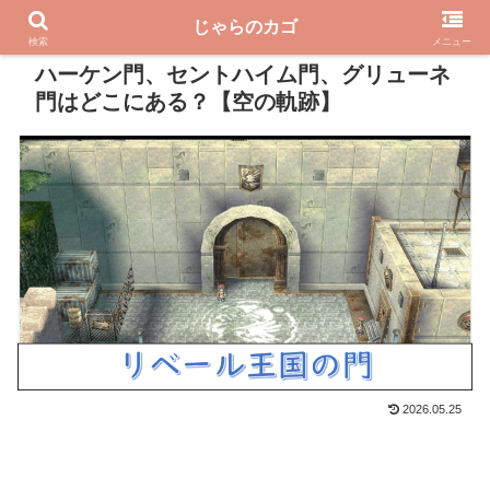
じゃらのカゴ
PR
検索
メニュー
ハーケン門、セントハイム門、グリューネ
門はどこにある？【空の軌跡】
2026.05.25