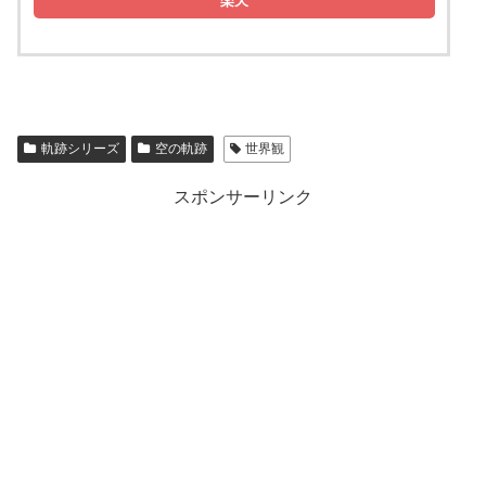
楽天
軌跡シリーズ
空の軌跡
世界観
スポンサーリンク