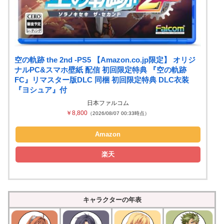
空の軌跡 the 2nd -PS5 【Amazon.co.jp限定】 オリジ
ナルPC&スマホ壁紙 配信 初回限定特典 『空の軌跡
FC』リマスター版DLC 同梱 初回限定特典 DLC衣装
『ヨシュア』付
日本ファルコム
￥8,800
（2026/08/07 00:33時点）
Amazon
楽天
キャラクターの年表