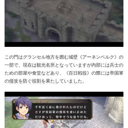
この門はグランセル地方を囲む城壁《アーネンベルク》の
一部で、現在は観光名所となっていますが内部には兵士の
ための部屋や食堂などあり、《百日戦役》の際には帝国軍
の侵攻を防ぐ役割を果たしていました。