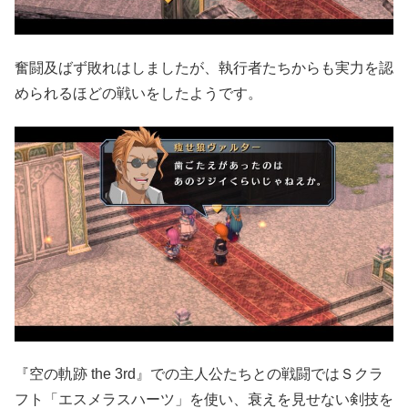
奮闘及ばず敗れはしましたが、執行者たちからも実力を認
められるほどの戦いをしたようです。
『空の軌跡 the 3rd』での主人公たちとの戦闘ではＳクラ
フト「エスメラスハーツ」を使い、衰えを見せない剣技を