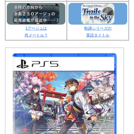
1アージュは
軌跡シリーズの
何メートル？
英語タイトル