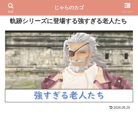
じゃらのカゴ
PR
検索
メニュー
軌跡シリーズに登場する強すぎる老人たち
2026.05.25