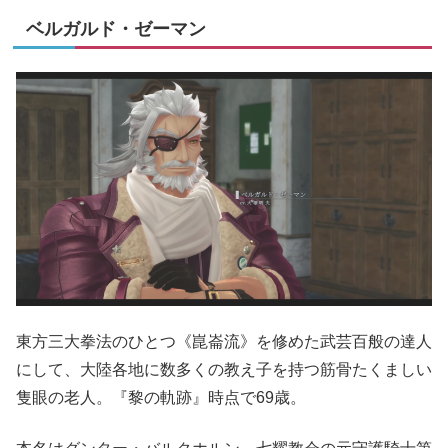
ベルガルド・ゼーマン
東方三大拳法のひとつ《崑崙流》を修めた武芸百般の達人
にして、大陸各地に数多くの教え子を持つ筋骨たくましい
隻眼の老人。『黎の軌跡』時点で69歳。