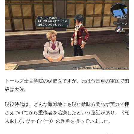
トールズ士官学院の保健医ですが、元は帝国軍の軍医で階
級は大佐。
現役時代は、どんな激戦地にも現れ敵味方問わず実力で押
さえつけてから重傷者を治療したという逸話があり、《死
人返し(リヴァイバー)》の異名を持っていました。