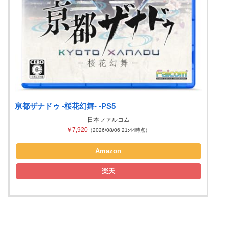
亰都ザナドゥ -桜花幻舞- -PS5
日本ファルコム
￥7,920
（2026/08/06 21:44時点）
Amazon
楽天