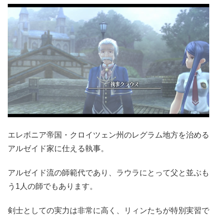
エレボニア帝国・クロイツェン州のレグラム地方を治める
アルゼイド家に仕える執事。
アルゼイド流の師範代であり、ラウラにとって父と並ぶも
う1人の師でもあります。
剣士としての実力は非常に高く、
リィンたちが特別実習で