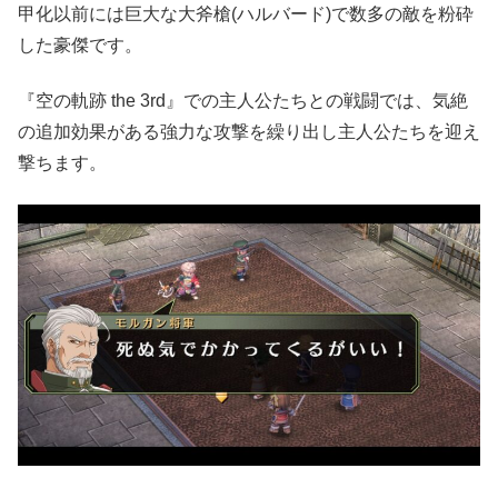
甲化以前には巨大な大斧槍(ハルバード)で数多の敵を粉砕
した豪傑です。
『空の軌跡 the 3rd』での主人公たちとの戦闘では、気絶
の追加効果がある強力な攻撃を繰り出し主人公たちを迎え
撃ちます。