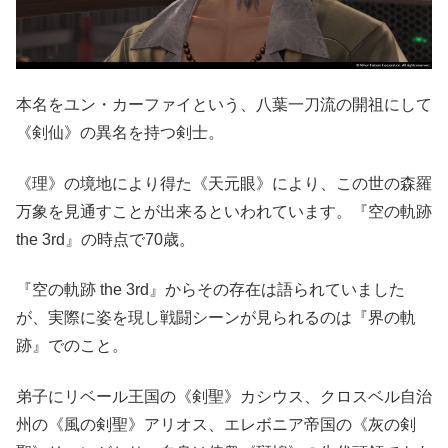
本名をユン・カーファイという、八葉一刀流の開祖にして
《剣仙》の異名を持つ剣士。
《理》の境地により得た《天元眼》により、この世の森羅
万象を見通すことが出来るといわれています。『空の軌跡
the 3rd』の時点で70歳。
『空の軌跡 the 3rd』からその存在は語られていました
が、実際に姿を現し戦闘シーンが見られるのは『界の軌
跡』でのこと。
弟子にリベール王国の《剣聖》カシウス、クロスベル自治
州の《風の剣聖》アリオス、エレボニア帝国の《灰の剣