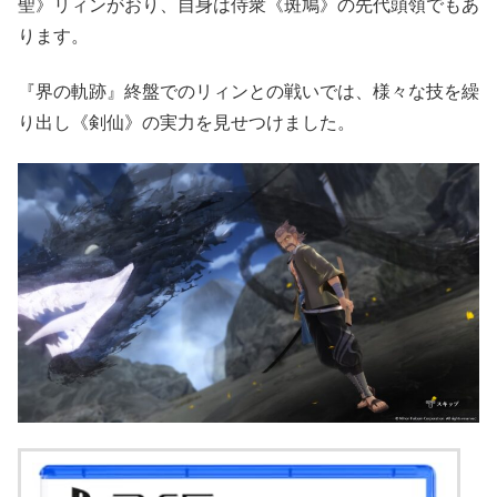
聖》リィンがおり、自身は侍衆《斑鳩》の先代頭領でもあ
ります。
『界の軌跡』終盤でのリィンとの戦いでは、様々な技を繰
り出し《剣仙》の実力を見せつけました。