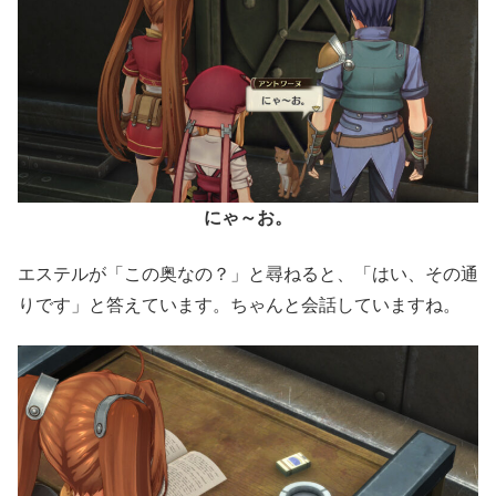
にゃ～お。
エステルが「この奥なの？」と尋ねると、「はい、その通
りです」と答えています。ちゃんと会話していますね。