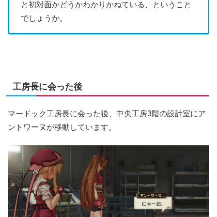
と初対面かどうかわかりかねている、ということ
でしょうか。
工房長に会った後
マードック工房長に会った後、中央工房3階の設計室にア
ントワーヌが移動しています。