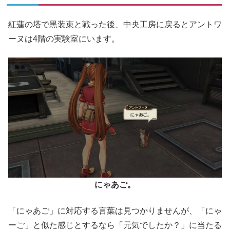
紅蓮の塔で黒装束と戦った後、中央工房に戻るとアントワ
ーヌは4階の実験室にいます。
にゃあご。
「にゃあご」に対応する言葉は見つかりませんが、「にゃ
ーご」と似た感じとするなら「元気でしたか？」に当たる