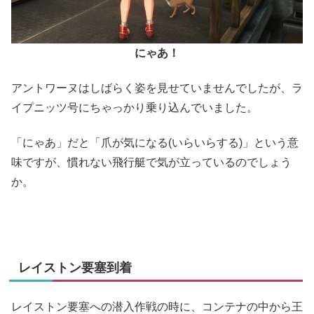
にゃあ！
アントワーヌはしばらく姿を見せていませんでしたが、ラ
イプニッツ号にちゃっかり乗り込んでいました。
「にゃあ」だと「爪が気になる(いらいらする)」という意
味ですが、慣れない飛行艇で気が立っているのでしょう
か。
レイストン要塞到着
レイストン要塞への潜入作戦の時に、コンテナの中から王