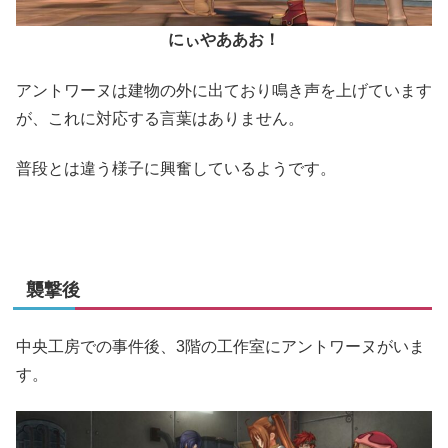
にぃやああお！
アントワーヌは建物の外に出ており鳴き声を上げています
が、これに対応する言葉はありません。
普段とは違う様子に興奮しているようです。
襲撃後
中央工房での事件後、3階の工作室にアントワーヌがいま
す。