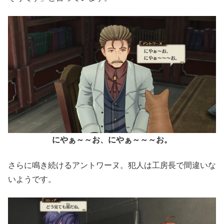
にやぁ～～お、にやぁ～～～お。
さらに鳴き続けるアントワーヌ。犯人は工房長で間違いな
いようです。