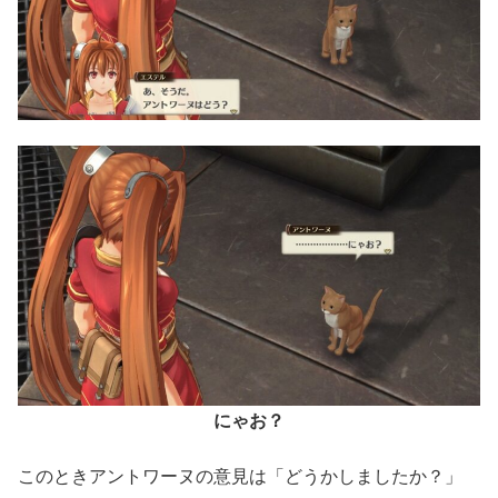
にゃお？
このときアントワーヌの意見は「どうかしましたか？」