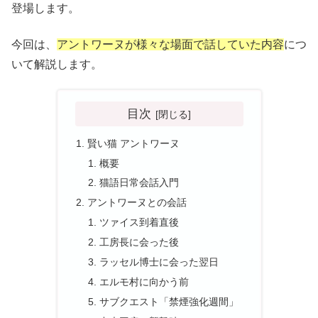
登場します。
今回は、
アントワーヌが様々な場面で話していた内容
につ
いて解説します。
目次
賢い猫 アントワーヌ
概要
猫語日常会話入門
アントワーヌとの会話
ツァイス到着直後
工房長に会った後
ラッセル博士に会った翌日
エルモ村に向かう前
サブクエスト「禁煙強化週間」