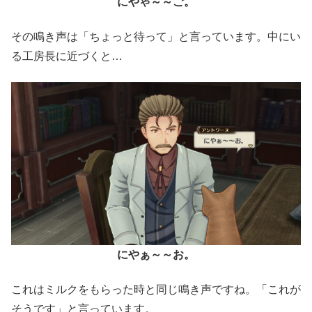
にやゃ～～ご。
その鳴き声は「ちょっと待って」と言っています。中にい
る工房長に近づくと…
にやぁ～～お。
これはミルクをもらった時と同じ鳴き声ですね。「これが
そうです」と言っています。