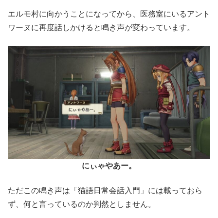
エルモ村に向かうことになってから、医務室にいるアント
ワーヌに再度話しかけると鳴き声が変わっています。
にぃゃやあー。
ただこの鳴き声は「猫語日常会話入門」には載っておら
ず、何と言っているのか判然としません。