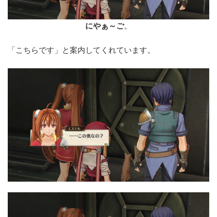
にやぁ～ご
。
「こちらです」と案内してくれています。