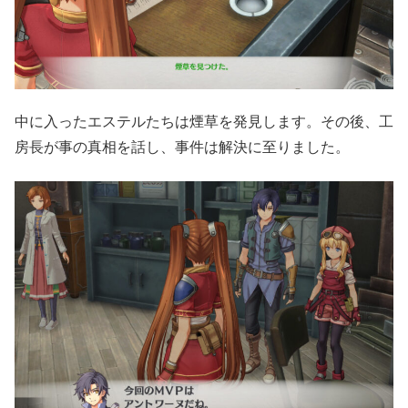
中に入ったエステルたちは煙草を発見します。その後、工
房長が事の真相を話し、事件は解決に至りました。