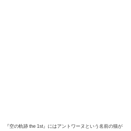
『空の軌跡 the 1st』にはアントワーヌという名前の猫が