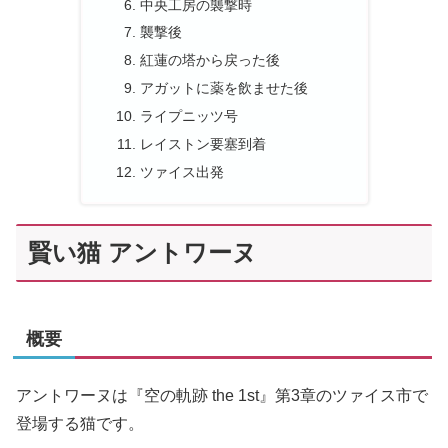
中央工房の襲撃時
襲撃後
紅蓮の塔から戻った後
アガットに薬を飲ませた後
ライプニッツ号
レイストン要塞到着
ツァイス出発
賢い猫 アントワーヌ
概要
アントワーヌは『空の軌跡 the 1st』第3章のツァイス市で
登場する猫です。