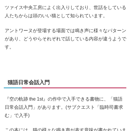
ツァイス中央工房によく出入りしており、世話をしている
人たちからは頭のいい猫として知られています。
アントワーヌが登場する場面では鳴き声に様々なパターン
があり、どうやらそれぞれで話している内容が違うようで
す。
猫語日常会話入門
『空の軌跡 the 1st』の作中で入手できる書物に、「猫語
日常会話入門」があります。(サブクエスト「臨時司書求
む」で入手)
この本には、猫の様々な鳴き声が表す意味が書かれていま