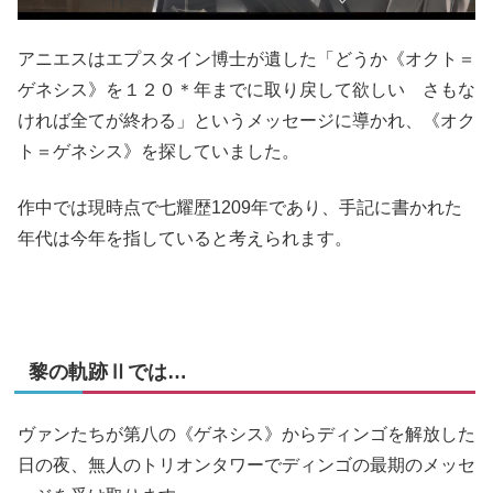
アニエスはエプスタイン博士が遺した「どうか《オクト＝
ゲネシス》を１２０＊年までに取り戻して欲しい さもな
ければ全てが終わる」というメッセージに導かれ、《オク
ト＝ゲネシス》を探していました。
作中では現時点で七耀歴1209年であり、手記に書かれた
年代は今年を指していると考えられます。
黎の軌跡Ⅱでは…
ヴァンたちが第八の《ゲネシス》からディンゴを解放した
日の夜、無人のトリオンタワーでディンゴの最期のメッセ