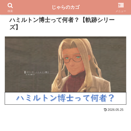
じゃらのカゴ
PR
検索
メニュー
ハミルトン博士って何者？【軌跡シリー
ズ】
2026.05.25