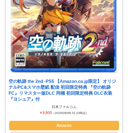
空の軌跡 the 2nd -PS5 【Amazon.co.jp限定】 オリジ
ナルPC&スマホ壁紙 配信 初回限定特典 『空の軌跡
FC』リマスター版DLC 同梱 初回限定特典 DLC衣装
『ヨシュア』付
日本ファルコム
￥8,800
（2026/08/08 01:23時点）
Amazon