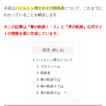
今回は
ハミルトン博士やその関係者
について、これまでに
わかっていることを解説します。
※この記事は『黎の軌跡Ⅰ・Ⅱ』
と
『界の軌跡』公式サイ
トの情報
を基に作成しています。
目次
ハミルトン博士について
プロフィール
関係者
黎の軌跡では
黎の軌跡Ⅱでは…
界の軌跡では…？