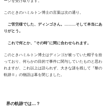
ージを受け取ります。
このときのハミルトン博士の言葉は次の通り。
ご苦労様でした、ディンゴさん。………そして本当にあ
りがとう。
これで何とか、”その時”に間に合わせられます。
このときハミルトン博士はディンゴが被っていた帽子を拾
っており、何らかの目的で事件に関与していたものと思わ
れますが、これ以上は語られず、大きな謎を残して『黎の
軌跡Ⅱ』の物語は幕を閉じました。
界の軌跡では…？