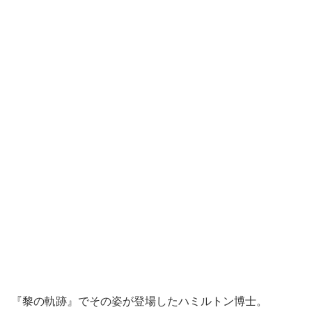
『黎の軌跡』でその姿が登場したハミルトン博士。