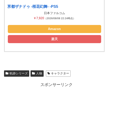
亰都ザナドゥ -桜花幻舞- -PS5
日本ファルコム
￥7,920
（2026/08/08 22:24時点）
Amazon
楽天
軌跡シリーズ
人物
キャラクター
スポンサーリンク