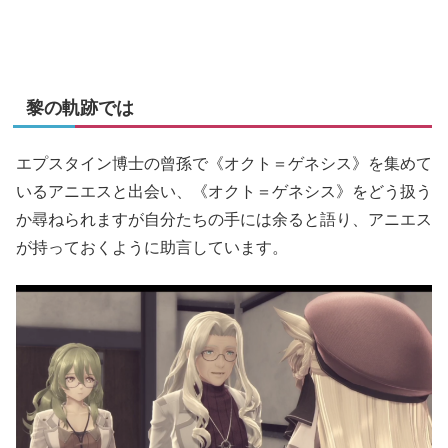
黎の軌跡では
エプスタイン博士の曾孫で《オクト＝ゲネシス》を集めて
いるアニエスと出会い、《オクト＝ゲネシス》をどう扱う
か尋ねられますが自分たちの手には余ると語り、アニエス
が持っておくように助言しています。