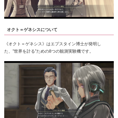
オクト＝ゲネシスについて
《オクト＝ゲネシス》はエプスタイン博士が発明し
た、”世界を計る”ための8つの観測実験機です。