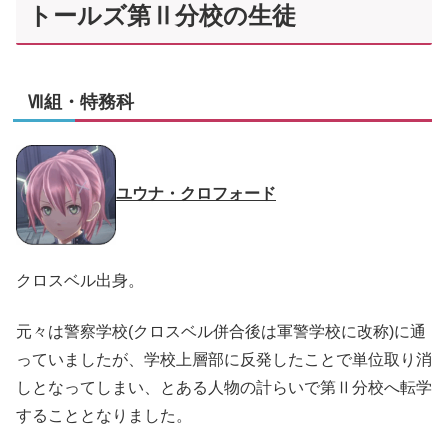
トールズ第Ⅱ分校の生徒
Ⅶ組・特務科
ユウナ・クロフォード
クロスベル出身。
元々は警察学校(クロスベル併合後は軍警学校に改称)に通
っていましたが、学校上層部に反発したことで単位取り消
しとなってしまい、とある人物の計らいで第Ⅱ分校へ転学
することとなりました。