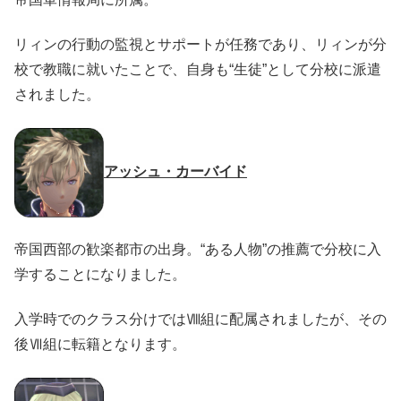
リィンの行動の監視とサポートが任務であり、リィンが分
校で教職に就いたことで、自身も“生徒”として分校に派遣
されました。
アッシュ・カーバイド
帝国西部の歓楽都市の出身。“ある人物”の推薦で分校に入
学することになりました。
入学時でのクラス分けではⅧ組に配属されましたが、その
後Ⅶ組に転籍となります。