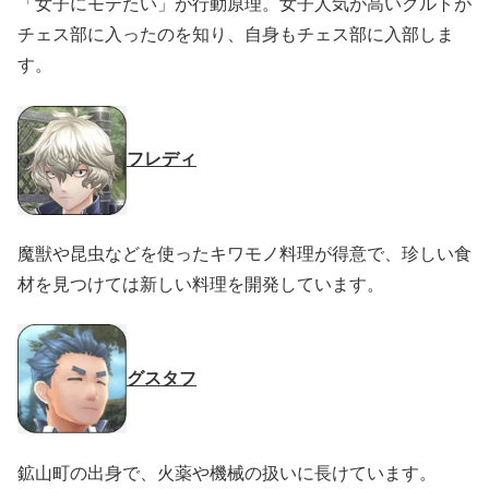
「女子にモテたい」が行動原理。女子人気が高いクルトが
チェス部に入ったのを知り、自身もチェス部に入部しま
す。
フレディ
魔獣や昆虫などを使ったキワモノ料理が得意で、珍しい食
材を見つけては新しい料理を開発しています。
グスタフ
鉱山町の出身で、火薬や機械の扱いに長けています。