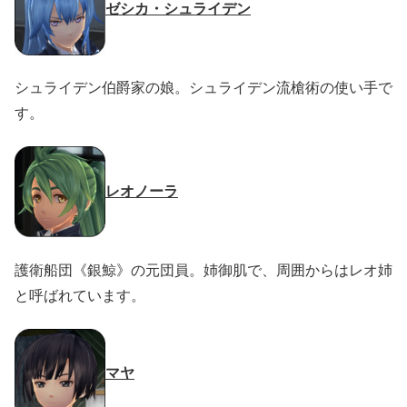
ゼシカ・シュライデン
シュライデン伯爵家の娘。シュライデン流槍術の使い手で
す。
レオノーラ
護衛船団《銀鯨》の元団員。姉御肌で、周囲からはレオ姉
と呼ばれています。
マヤ