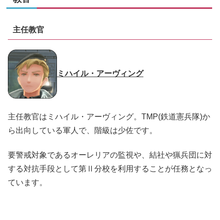
主任教官
ミハイル・アーヴィング
主任教官はミハイル・アーヴィング。TMP(鉄道憲兵隊)か
ら出向している軍人で、階級は少佐です。
要警戒対象であるオーレリアの監視や、結社や猟兵団に対
する対抗手段として第Ⅱ分校を利用することが任務となっ
ています。