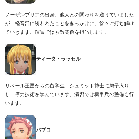
ノーザンブリアの出身。他人との関わりを避けていました
が、軽音部に誘われたことをきっかけに、徐々に打ち解け
ていきます。演習では索敵関係を担当します。
ティータ・ラッセル
リベール王国からの留学生。シュミット博士に弟子入り
し、導力技術を学んでいます。演習では機甲兵の整備も行
います。
パブロ