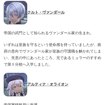
クルト・ヴァンダール
帝国の武門として知られるヴァンダール家の生まれ。
いずれは皇族を守るという使命感を持っていましたが、政
府の意向でヴァンダール家が皇族の守護職を解かれてしま
い、失意の中にあったところ、兄であるミュラーのすすめ
で第Ⅱ分校へ入学しました。
アルティナ・オライオン
帝国軍情報局に所属。