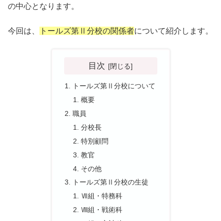
の中心となります。
今回は、
トールズ第Ⅱ分校の関係者
について紹介します。
目次
トールズ第Ⅱ分校について
概要
職員
分校長
特別顧問
教官
その他
トールズ第Ⅱ分校の生徒
Ⅶ組・特務科
Ⅷ組・戦術科