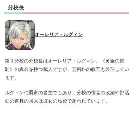
分校長
オーレリア・ルグィン
第Ⅱ分校の分校長はオーレリア・ルグィン。《黄金の羅
刹》の異名を持つ武人ですが、芸術科の教官も兼任してい
ます。
ルグィン伯爵家の当主でもあり、分校の宿舎の改築や部活
動の道具の購入は彼女の私費で賄われています。