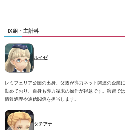
Ⅸ組・主計科
ルイゼ
レミフェリア公国の出身。父親が導力ネット関連の企業に
勤めており、自身も導力端末の操作が得意です。演習では
情報処理や通信関係を担当します。
タチアナ