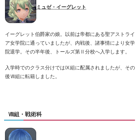
ミュゼ・イーグレット
イーグレット伯爵家の娘。以前は帝都にある聖アストライ
ア女学院に通っていましたが、内戦後、諸事情により女学
院退学。その半年後、トールズ第Ⅱ分校へ入学します。
入学時でのクラス分けではⅨ組に配属されましたが、その
後Ⅶ組に転籍しました。
Ⅷ組・戦術科