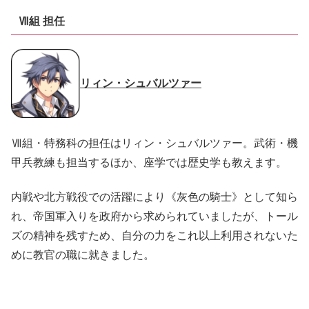
Ⅶ組 担任
リィン・シュバルツァー
Ⅶ組・特務科の担任はリィン・シュバルツァー。武術・機
甲兵教練も担当するほか、座学では歴史学も教えます。
内戦や北方戦役での活躍により《灰色の騎士》として知ら
れ、帝国軍入りを政府から求められていましたが、トール
ズの精神を残すため、自分の力をこれ以上利用されないた
めに教官の職に就きました。