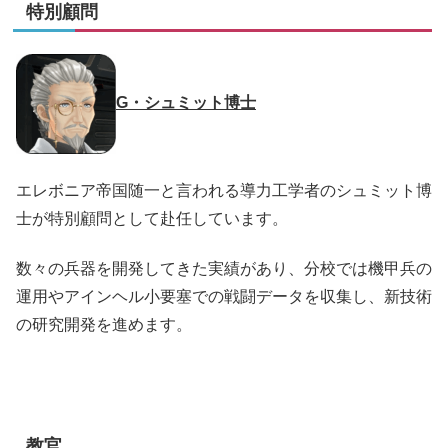
特別顧問
G・シュミット博士
エレボニア帝国随一と言われる導力工学者のシュミット博
士が特別顧問として赴任しています。
数々の兵器を開発してきた実績があり、分校では機甲兵の
運用やアインヘル小要塞での戦闘データを収集し、新技術
の研究開発を進めます。
教官