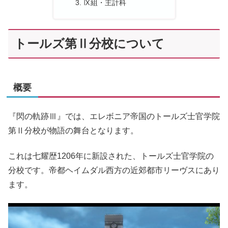
Ⅸ組・主計科
トールズ第Ⅱ分校について
概要
『閃の軌跡Ⅲ』では、エレボニア帝国のトールズ士官学院
第Ⅱ分校が物語の舞台となります。
これは七耀歴1206年に新設された、トールズ士官学院の
分校です。帝都ヘイムダル西方の近郊都市リーヴスにあり
ます。