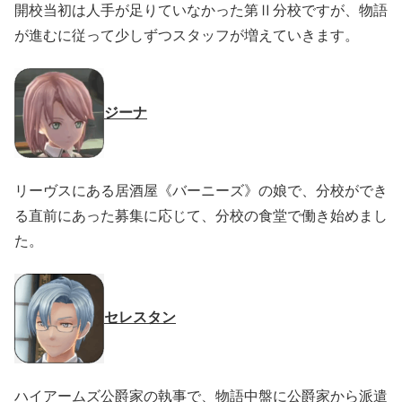
開校当初は人手が足りていなかった第Ⅱ分校ですが、物語
が進むに従って少しずつスタッフが増えていきます。
ジーナ
リーヴスにある居酒屋《バーニーズ》の娘で、分校ができ
る直前にあった募集に応じて、分校の食堂で働き始めまし
た。
セレスタン
ハイアームズ公爵家の執事で、物語中盤に公爵家から派遣