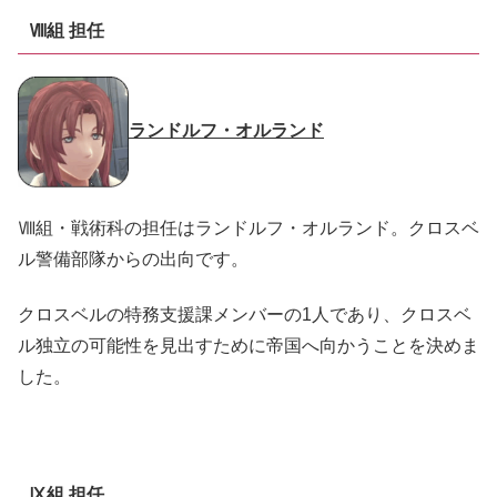
Ⅷ組 担任
ランドルフ・オルランド
Ⅷ組・戦術科の担任はランドルフ・オルランド。クロスベ
ル警備部隊からの出向です。
クロスベルの特務支援課メンバーの1人であり、クロスベ
ル独立の可能性を見出すために帝国へ向かうことを決めま
した。
Ⅸ組 担任